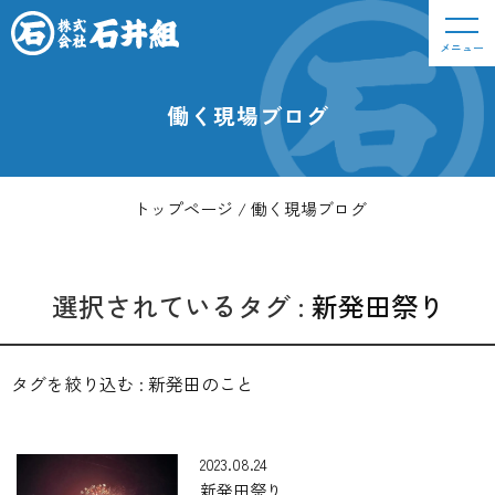
メニュー
働く現場ブログ
トップページ
働く現場ブログ
選択されているタグ :
新発田祭り
タグを絞り込む :
新発田のこと
2023.08.24
新発田祭り