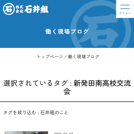
メニュー
働く現場ブログ
トップページ
働く現場ブログ
選択されているタグ :
新発田南高校交流
会
タグを絞り込む :
石井組のこと