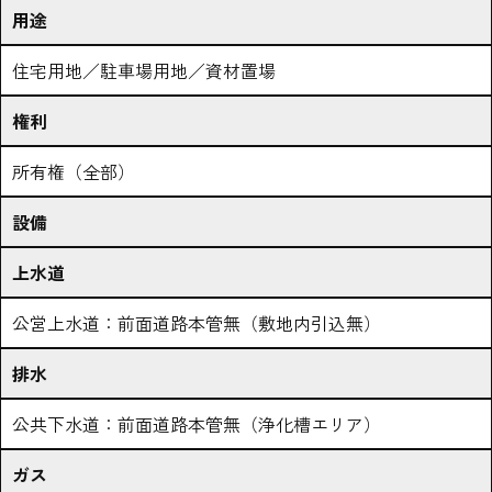
用途
住宅用地／駐車場用地／資材置場
権利
所有権（全部）
設備
上水道
公営上水道：前面道路本管無（敷地内引込無）
排水
公共下水道：前面道路本管無（浄化槽エリア）
ガス