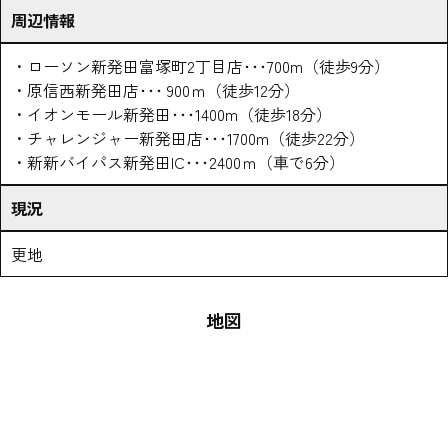
周辺情報
・ローソン新発田富塚町2丁目店･･･700m（徒歩9分）
・原信西新発田店･･･ 900ｍ（徒歩12分）
・イオンモール新発田･･･1400m（徒歩18分）
・チャレンジャー新発田店･･･1700m（徒歩22分）
・新新バイパス新発田IC･･･2400ｍ（車で6分）
現況
更地
地図