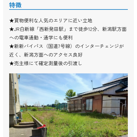
特徴
★買物便利な人気のエリアに近い立地
★JR白新線「西新発田駅」まで徒歩12分、新潟駅方面
への電車通勤・通学にも便利
★新新バイパス（国道7号線）のインターチェンジが
近く、新潟方面へのアクセス良好
★売主様にて確定測量後の引渡し