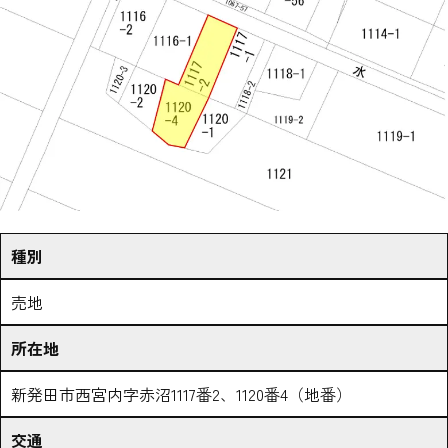
種別
売地
所在地
新発田市西宮内字赤沼1117番2、1120番4（地番）
交通