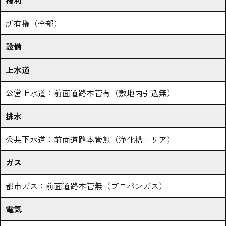
権利
所有権（全部）
設備
上水道
公営上水道：前面道路本管有（敷地内引込無）
排水
公共下水道：前面道路本管無（浄化槽エリア）
ガス
都市ガス：前面道路本管無（プロパンガス）
電気