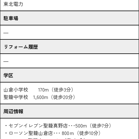
東北電力
駐車場
―
リフォーム履歴
―
学区
山倉小学校 170m（徒歩3分）
聖籠中学校 1,600m（徒歩20分）
周辺情報
・セブンイレブン聖籠真野店･･･500m（徒歩7分）
・ローソン聖籠山倉店･･･ 800ｍ（徒歩10分）