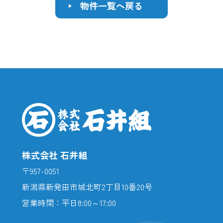
物件一覧へ戻る
す
る
株式会社 石井組
〒957-0051
新潟県新発田市城北町2丁目10番20号
営業時間：平日8:00～17:00