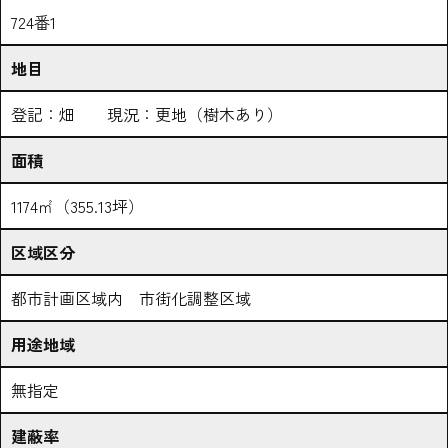
724番1
地目
登記：畑 現況：更地（樹木あり）
面積
1174㎡（355.13坪）
区域区分
都市計画区域内 市街化調整区域
用途地域
無指定
建蔽率